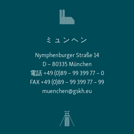
ミュンヘン
Nymphenburger Straße 14
D – 80335 München
電話 +49 (0)89 – 99 399 77 – 0
FAX +49 (0)89 – 99 399 77 – 99
muenchen@gskh.eu