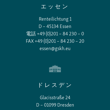
エッセン
Renteilichtung 1
D – 45134 Essen
電話 +49 (0)201 – 84 230 – 0
FAX +49 (0)201 – 84 230 – 20
essen@gskh.eu
ドレスデン
Glacisstraße 24
D – 01099 Dresden