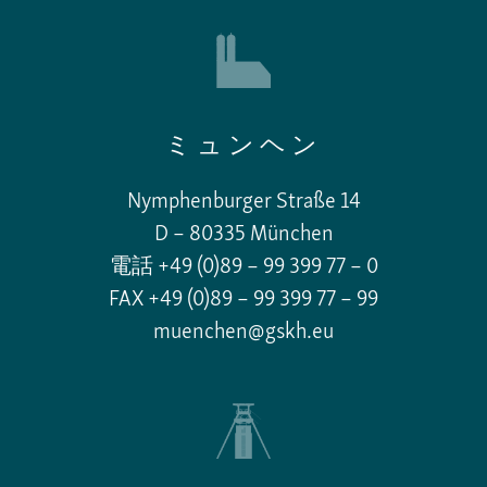
ミュンヘン
Nymphenburger Straße 14
D – 80335 München
電話 +49 (0)89 – 99 399 77 – 0
FAX +49 (0)89 – 99 399 77 – 99
muenchen@gskh.eu