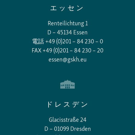
エッセン
Renteilichtung 1
D – 45134 Essen
電話 +49 (0)201 – 84 230 – 0
FAX +49 (0)201 – 84 230 – 20
essen@gskh.eu
ドレスデン
Glacisstraße 24
D – 01099 Dresden