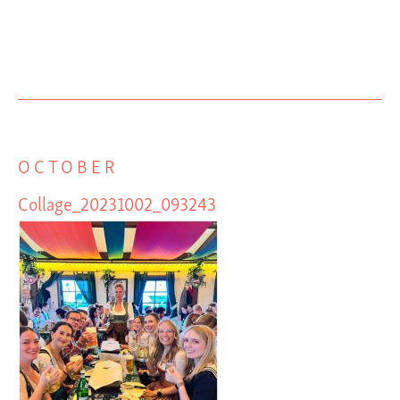
OCTOBER
Collage_20231002_093243