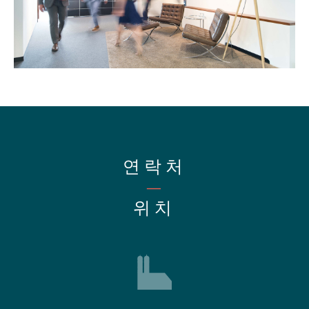
연락처
—
위치