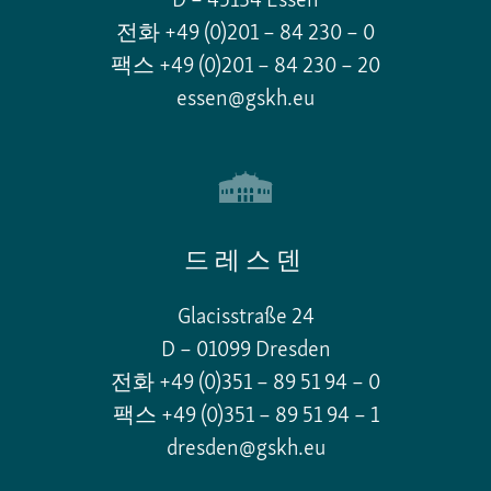
D – 45134 Essen
전화 +49 (0)201 – 84 230 – 0
팩스 +49 (0)201 – 84 230 – 20
essen@gskh.eu
드레스덴
Glacisstraße 24
D – 01099 Dresden
전화 +49 (0)351 – 89 51 94 – 0
팩스 +49 (0)351 – 89 51 94 – 1
dresden@gskh.eu