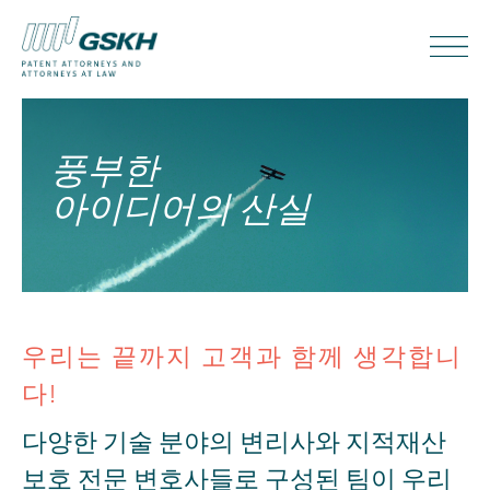
풍부한
아이디어의 산실
우리는 끝까지 고객과 함께 생각합니
다!
다양한 기술 분야의 변리사와 지적재산
보호 전문 변호사들로 구성된 팀이 우리