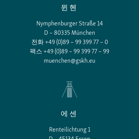
뮌헨
Nymphenburger Straße 14
D – 80335 München
전화 +49 (0)89 – 99 399 77 – 0
팩스 +49 (0)89 – 99 399 77 – 99
muenchen@gskh.eu
에센
Renteilichtung 1