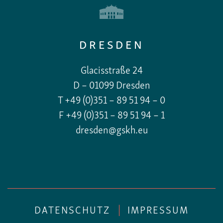
DRESDEN
Glacisstraße 24
D – 01099 Dresden
T +49 (0)351 – 89 51 94 – 0
F +49 (0)351 – 89 51 94 – 1
dresden@gskh.eu
DATENSCHUTZ
|
IMPRESSUM