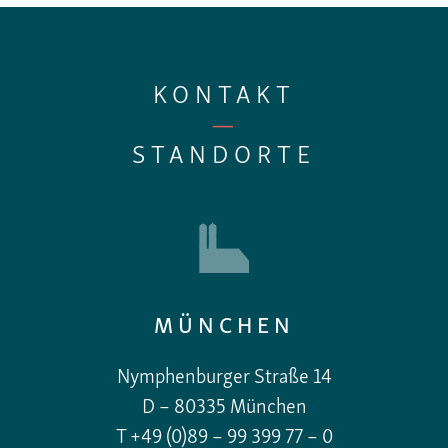
KONTAKT
—
STANDORTE
MÜNCHEN
Nymphenburger Straße 14
D – 80335 München
T +49 (0)89 – 99 399 77 – 0