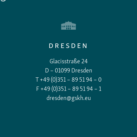
DRESDEN
Glacisstraße 24
D – 01099 Dresden
T +49 (0)351 – 89 51 94 – 0
F +49 (0)351 – 89 51 94 – 1
dresden@gskh.eu