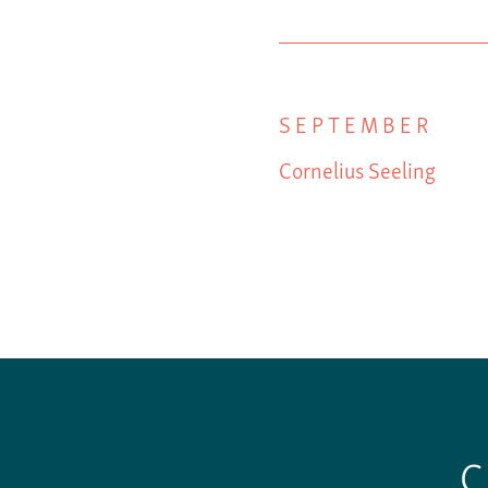
SEPTEMBER
Cornelius Seeling