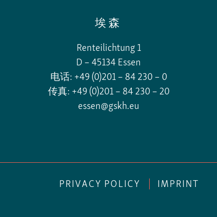
埃森
Renteilichtung 1
D – 45134 Essen
电话: +49 (0)201 – 84 230 – 0
传真: +49 (0)201 – 84 230 – 20
essen@gskh.eu
PRIVACY POLICY
|
IMPRINT