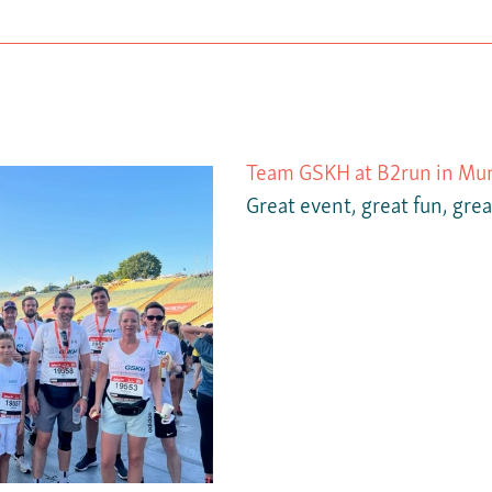
Team GSKH at B2run in Mu
Weiter
Great event, great fun, gre