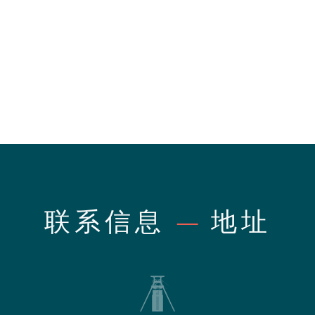
联系信息
—
地址