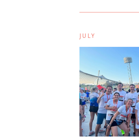
JULY
Zurück