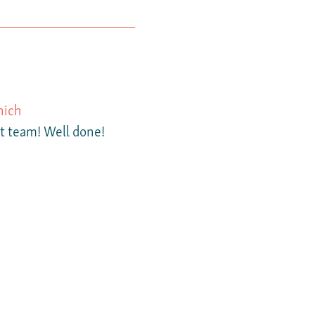
nich
at team! Well done!