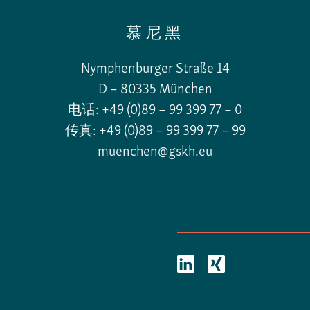
慕尼黑
Nymphenburger Straße 14
D – 80335 München
电话: +49 (0)89 – 99 399 77 – 0
传真: +49 (0)89 – 99 399 77 – 99
muenchen@gskh.eu