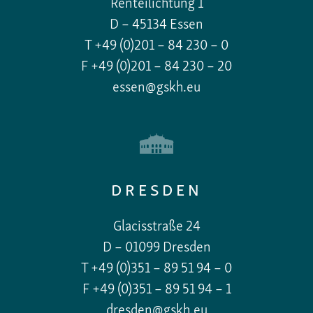
Renteilichtung 1
D – 45134 Essen
T +49 (0)201 – 84 230 – 0
F +49 (0)201 – 84 230 – 20
essen@gskh.eu
DRESDEN
Glacisstraße 24
D – 01099 Dresden
T +49 (0)351 – 89 51 94 – 0
F +49 (0)351 – 89 51 94 – 1
dresden@gskh.eu