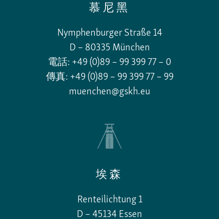
慕尼黑
Nymphenburger Straße 14
D – 80335 München
電話: +49 (0)89 – 99 399 77 – 0
傳真: +49 (0)89 – 99 399 77 – 99
muenchen@gskh.eu
埃森
Renteilichtung 1
D – 45134 Essen