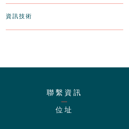
資訊技術
聯繫資訊
—
位址