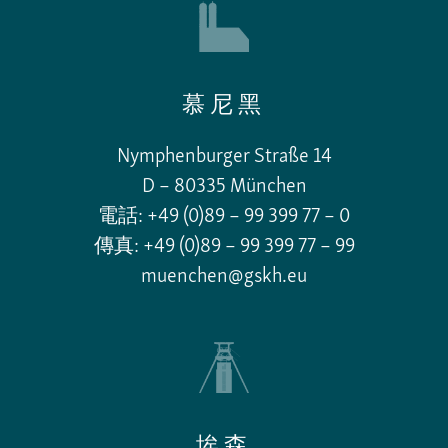
慕尼黑
Nymphenburger Straße 14
D – 80335 München
電話: +49 (0)89 – 99 399 77 – 0
傳真: +49 (0)89 – 99 399 77 – 99
muenchen@gskh.eu
埃森