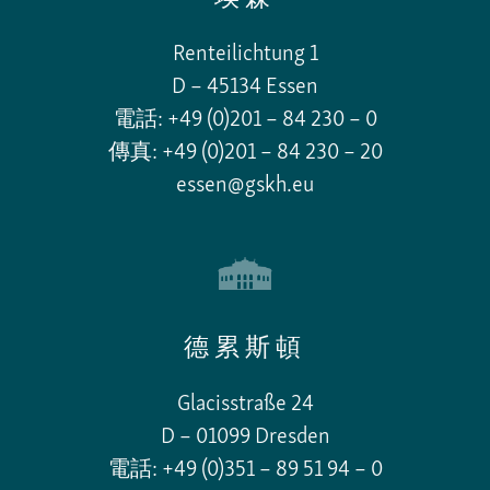
Renteilichtung 1
D – 45134 Essen
電話: +49 (0)201 – 84 230 – 0
傳真: +49 (0)201 – 84 230 – 20
essen@gskh.eu
德累斯頓
Glacisstraße 24
D – 01099 Dresden
電話: +49 (0)351 – 89 51 94 – 0