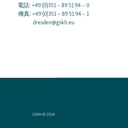
電話: +49 (0)351 – 89 51 94 – 0
傳真: +49 (0)351 – 89 51 94 – 1
dresden@gskh.eu
GSKH © 2026