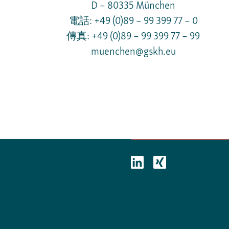
D – 80335 München
電話: +49 (0)89 – 99 399 77 – 0
傳真: +49 (0)89 – 99 399 77 – 99
muenchen@gskh.eu