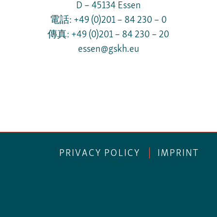
D – 45134 Essen
電話: +49 (0)201 – 84 230 – 0
傳真: +49 (0)201 – 84 230 – 20
essen@gskh.eu
PRIVACY POLICY
|
IMPRINT