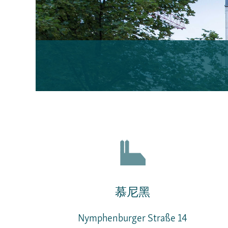
慕尼黑
Nymphenburger Straße 14