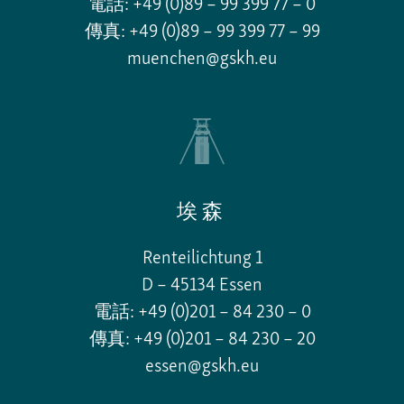
電話: +49 (0)89 – 99 399 77 – 0
傳真: +49 (0)89 – 99 399 77 – 99
muenchen@gskh.eu
埃森
Renteilichtung 1
D – 45134 Essen
電話: +49 (0)201 – 84 230 – 0
傳真: +49 (0)201 – 84 230 – 20
essen@gskh.eu