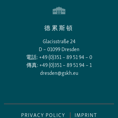
德累斯頓
Glacisstraße 24
D – 01099 Dresden
電話: +49 (0)351 – 89 51 94 – 0
傳真: +49 (0)351 – 89 51 94 – 1
dresden@gskh.eu
PRIVACY POLICY
|
IMPRINT