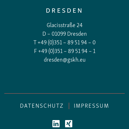
DRESDEN
Glacisstraße 24
D – 01099 Dresden
T +49 (0)351 – 89 51 94 – 0
F +49 (0)351 – 89 51 94 – 1
dresden@gskh.eu
DATENSCHUTZ
|
IMPRESSUM