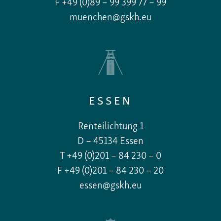
F +49 (0)89 – 99 399 77 – 99
muenchen@gskh.eu
ESSEN
Renteilichtung 1
D – 45134 Essen
T +49 (0)201 – 84 230 – 0
F +49 (0)201 – 84 230 – 20
essen@gskh.eu