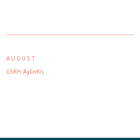
AUGUST
GSKH-AylinKis