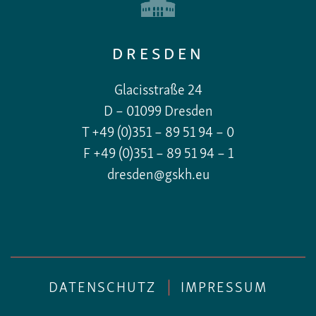
DRESDEN
Glacisstraße 24
D – 01099 Dresden
T +49 (0)351 – 89 51 94 – 0
F +49 (0)351 – 89 51 94 – 1
dresden@gskh.eu
DATENSCHUTZ
|
IMPRESSUM