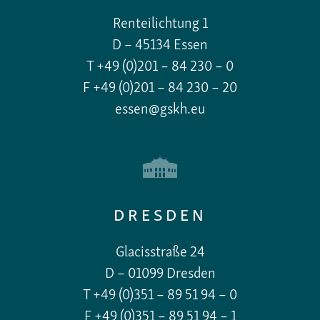
Renteilichtung 1
D – 45134 Essen
T +49 (0)201 – 84 230 – 0
F +49 (0)201 – 84 230 – 20
essen@gskh.eu
DRESDEN
Glacisstraße 24
D – 01099 Dresden
T +49 (0)351 – 89 51 94 – 0
F +49 (0)351 – 89 51 94 – 1