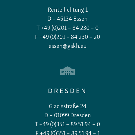
Renteilichtung 1
D – 45134 Essen
T +49 (0)201 – 84 230 – 0
F +49 (0)201 – 84 230 – 20
essen@gskh.eu
DRESDEN
Glacisstraße 24
D – 01099 Dresden
T +49 (0)351 – 89 51 94 – 0
F +49 (0)351 – 89 51 94 – 1