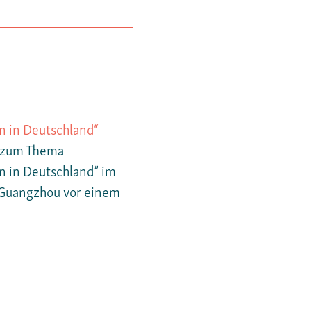
n in Deutschland“
t zum Thema
n in Deutschland” im
 Guangzhou vor einem