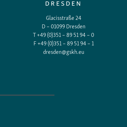
DRESDEN
Glacisstraße 24
D – 01099 Dresden
T +49 (0)351 – 89 51 94 – 0
F +49 (0)351 – 89 51 94 – 1
dresden@gskh.eu