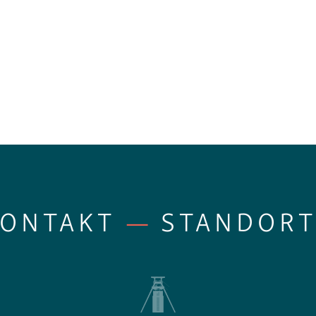
KONTAKT
—
STANDORT