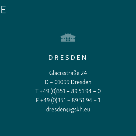
E
DRESDEN
Glacisstraße 24
D – 01099 Dresden
T +49 (0)351 – 89 51 94 – 0
F +49 (0)351 – 89 51 94 – 1
dresden@gskh.eu