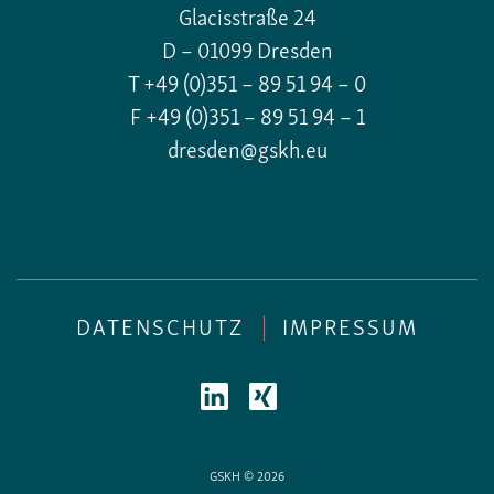
Glacisstraße 24
D – 01099 Dresden
T +49 (0)351 – 89 51 94 – 0
F +49 (0)351 – 89 51 94 – 1
dresden@gskh.eu
DATENSCHUTZ
|
IMPRESSUM
GSKH © 2026