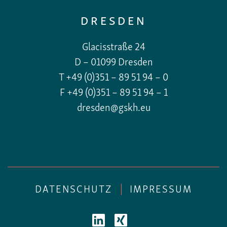
DRESDEN
Glacisstraße 24
D – 01099 Dresden
T +49 (0)351 – 89 51 94 – 0
F +49 (0)351 – 89 51 94 – 1
dresden@gskh.eu
DATENSCHUTZ
|
IMPRESSUM