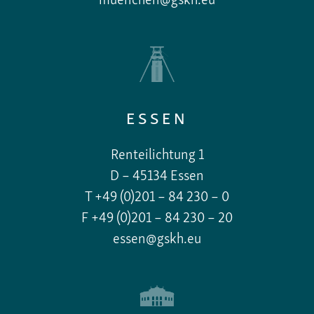
muenchen@gskh.eu
ESSEN
Renteilichtung 1
D – 45134 Essen
T +49 (0)201 – 84 230 – 0
F +49 (0)201 – 84 230 – 20
essen@gskh.eu