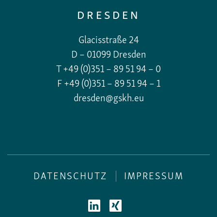
DRESDEN
Glacisstraße 24
D – 01099 Dresden
T +49 (0)351 – 89 51 94 – 0
F +49 (0)351 – 89 51 94 – 1
dresden@gskh.eu
DATENSCHUTZ
|
IMPRESSUM