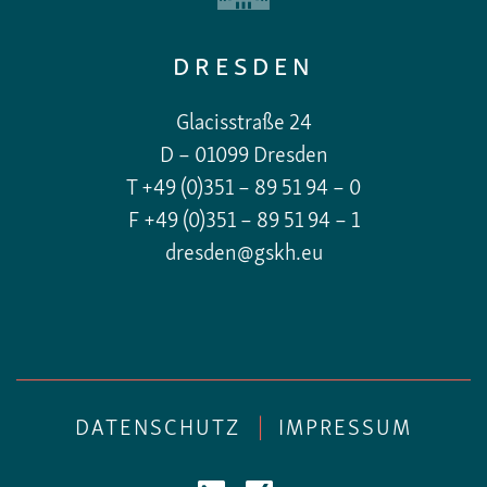
DRESDEN
Glacisstraße 24
D – 01099 Dresden
T +49 (0)351 – 89 51 94 – 0
F +49 (0)351 – 89 51 94 – 1
dresden@gskh.eu
DATENSCHUTZ
|
IMPRESSUM